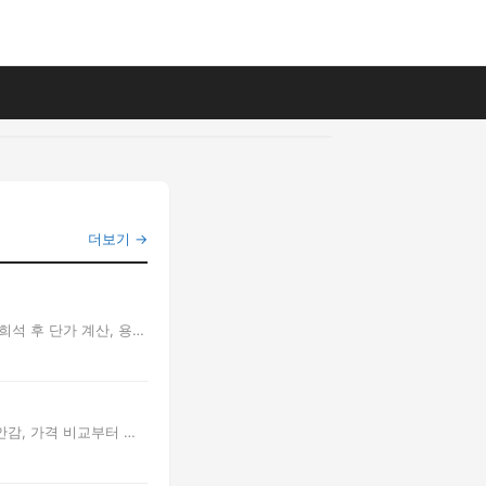
더보기 →
석 후 단가 계산, 용
안감, 가격 비교부터 세