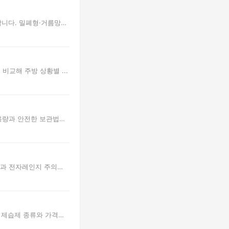
합니다. 밀폐형·거름망형
비교해 주방 상황별 ...
용량과 안전한 보관법
동과 전자레인지 주의
 제습제 종류와 가격