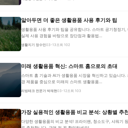
알아두면 더 좋은 생활용품 사용 후기와 팁
생활용품 사용 후기와 팁을 공유합니다. 스마트 공기청정기,
실제 사용 경험을 바탕으로 장단점과 활용법...
생활지기 정수민
03-13
조회 102
미래 생활용품 혁신: 스마트 홈으로의 초대
스마트 홈 기술과 AI가 생활용품 시장을 혁신하고 있습니다.
경 제품을 중심으로 미래의 스마트 생활용품...
리빙테크 전문가 박재현
03-12
조회 103
가장 실용적인 생활용품 비교 분석: 상황별 추
다양한 생활용품의 비교 분석! 프라이팬, 청소도구, 샤워기 
로 추천합니다. 구매 전 꼭 확인하세요!