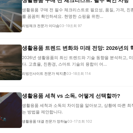
생활용품 구매 전 체크리스트: 필수 확인 사항
생활용품 구매 전 필수 체크리스트로 필요성, 품질, 가격, 친
를 꼼꼼히 확인하세요. 현명한 쇼핑을 위한...
리빙체크 전문가 이다솜
03-19
조회 97
생활용품 트렌드 변화와 미래 전망: 2026년의 
2026년 생활용품의 최신 트렌드와 기술 동향을 분석하고, 
다. 고효율, 친환경, 스마트 기술의 융합이 어...
리빙인사이트 전문가 박지훈
03-18
조회 114
생활용품 세척 vs 소독, 어떻게 선택할까?
생활용품 세척과 소독의 차이점을 알아보고, 상황에 따른 최
는 방법을 제안합니다.
생활용품 대결 전문가 정하늘
03-17
조회 102