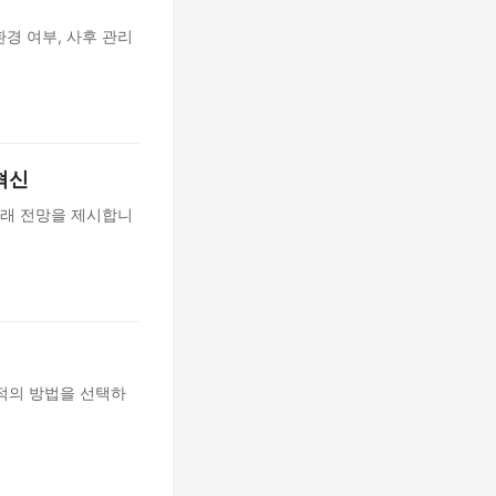
환경 여부, 사후 관리
혁신
미래 전망을 제시합니
적의 방법을 선택하