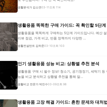
생활분석가 김소연
03-11
조회 114
생활용품 똑똑한 구매 가이드: 꼭 확인할 5단계
생활용품을 똑똑하게 구매하는 5단계 가이드입니다. 예산 설
리뷰 점검, 가격 비교, 반품 정책까지 다양한 ...
생활컨설턴트 김하준
03-10
조회 103
인기 생활용품 성능 비교: 상황별 추천 분석
생활용품 구매 시 필수 정보! 청소기, 공기청정기, 세탁기 등
능을 비교 분석하고 상황별 추천을 통해 알...
생활비교 전문가 박진수
03-09
조회 98
생활용품 고장 해결 가이드: 흔한 문제와 대처