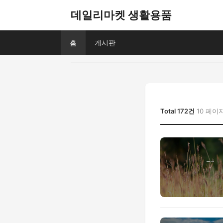
데일리마켓 생활용품
홈
게시판
Total 172건
10 페이