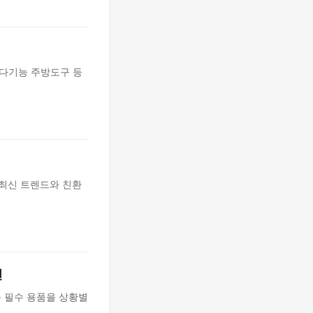
 다기능 주방도구 등
 최신 트렌드와 친환
천
등 필수 용품을 상황별