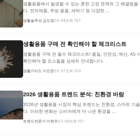
생활용품에서 발생할 수 있는 흔한 고장 문제와 그 해결법을
다. 전자제품, 주방 용품, 세탁기 등 다양한 ...
생활솔루션 김도영
03-08
조회 107
생활용품 구매 전 확인해야 할 체크리스트
생활용품 구매 전 필수 체크리스트! 품질, 안전성, 예산, AS 
확인해야 할 요소들을 상세히 안내합니다.
생활가이드 이민준
03-07
조회 103
2026 생활용품 트렌드 분석: 친환경 바람
2026년 생활용품 시장의 핵심 트렌드는 친환경, 스마트 기술
다. 이러한 변화는 소비자에게 더 나은 환경을 ...
트렌드전문가 이현우
03-06
조회 101