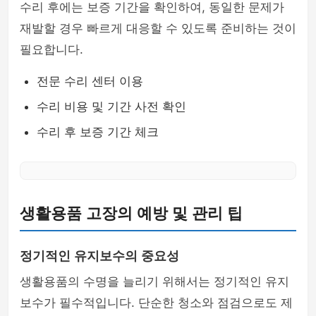
수리 후에는 보증 기간을 확인하여, 동일한 문제가
재발할 경우 빠르게 대응할 수 있도록 준비하는 것이
필요합니다.
전문 수리 센터 이용
수리 비용 및 기간 사전 확인
수리 후 보증 기간 체크
생활용품 고장의 예방 및 관리 팁
정기적인 유지보수의 중요성
생활용품의 수명을 늘리기 위해서는 정기적인 유지
보수가 필수적입니다. 단순한 청소와 점검으로도 제