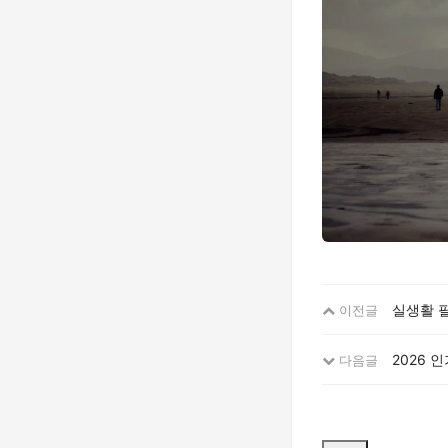
실생활 
이전글
2026 
다음글