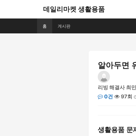
데일리마켓 생활용품
홈
게시판
알아두면 
리빙 해결사 최
0건
97회
생활용품 문제