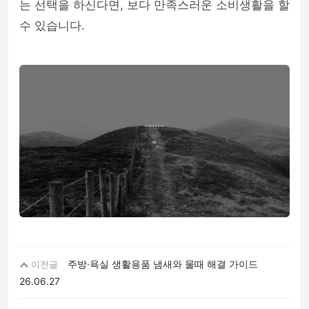
는 선택을 하신다면, 보다 만족스러운 소비생활을 할
수 있습니다.
주방·욕실 생활용품 냄새와 물때 해결 가이드
이전글
26.06.27